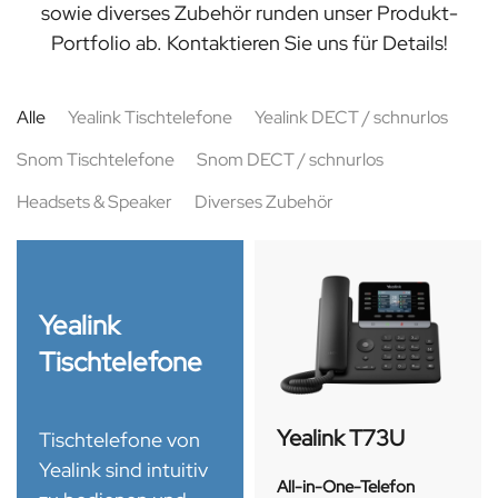
sowie diverses Zubehör runden unser Produkt-
Portfolio ab. Kontaktieren Sie uns für Details!
Alle
Yealink Tischtelefone
Yealink DECT / schnurlos
Snom Tischtelefone
Snom DECT / schnurlos
Headsets & Speaker
Diverses Zubehör
Yealink
Tischtelefone
Yealink T73U
Tischtelefone von
Yealink sind intuitiv
All-in-One-Telefon