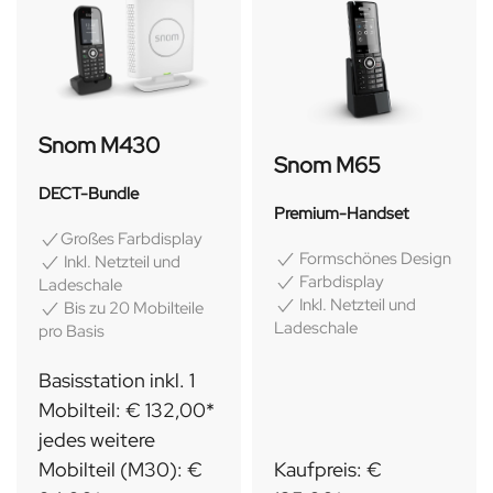
Snom M430
Snom M65
DECT-Bundle
Premium-Handset
Großes Farbdisplay
Formschönes Design
Inkl. Netzteil und
Farbdisplay
Ladeschale
Inkl. Netzteil und
Bis zu 20 Mobilteile
Ladeschale
pro Basis
Basisstation inkl. 1
Mobilteil: € 132,00*
jedes weitere
Mobilteil (M30): €
Kaufpreis: €