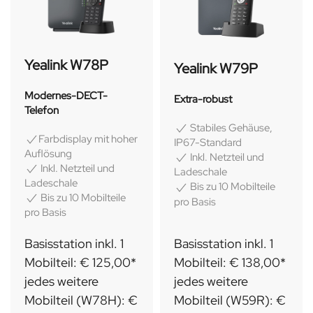
Yealink W78P
Yealink W79P
Modernes-DECT-
Extra-robust
Telefon
Stabiles Gehäuse,
Farbdisplay mit hoher
IP67-Standard
Auflösung
Inkl. Netzteil und
Inkl. Netzteil und
Ladeschale
Ladeschale
Bis zu 10 Mobilteile
Bis zu 10 Mobilteile
pro Basis
pro Basis
Basisstation inkl. 1
Basisstation inkl. 1
Mobilteil: € 125,00*
Mobilteil: € 138,00*
jedes weitere
jedes weitere
Mobilteil (W78H): €
Mobilteil (W59R): €