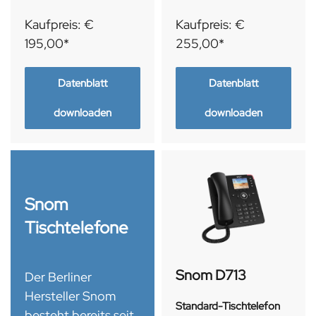
Kaufpreis: €
Kaufpreis: €
195,00*
255,00*
Datenblatt
Datenblatt
downloaden
downloaden
Snom
Tischtelefone
Snom D713
Der Berliner
Hersteller Snom
Standard-Tischtelefon
besteht bereits seit