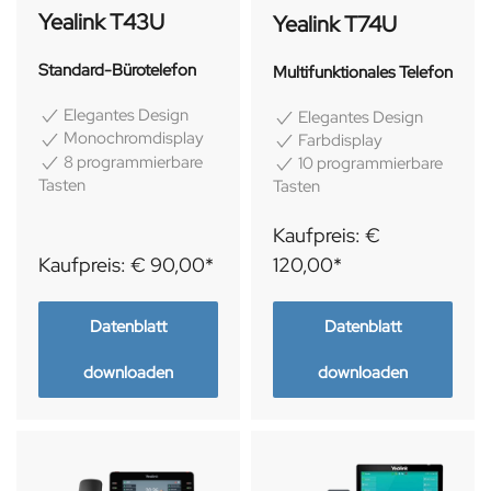
Yealink T43U
Yealink T74U
Standard-Bürotelefon
Multifunktionales Telefon
Elegantes Design
Elegantes Design
Monochromdisplay
Farbdisplay
8 programmierbare
10 programmierbare
Tasten
Tasten
Kaufpreis: €
Kaufpreis: € 90,00*
120,00*
Datenblatt
Datenblatt
downloaden
downloaden