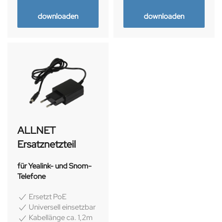
downloaden
downloaden
ALLNET
Ersatznetzteil
für Yealink- und Snom-
Telefone
Ersetzt PoE
Universell einsetzbar
Kabellänge ca. 1,2m