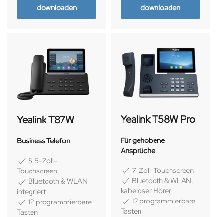
downloaden
downloaden
Yealink T58W Pro
Yealink T87W
Für gehobene
Business Telefon
Ansprüche
5,5-Zoll-
7-Zoll-Touchscreen
Touchscreen
Bluetooth & WLAN,
Bluetooth & WLAN
kabeloser Hörer
integriert
12 programmierbare
12 programmierbare
Tasten
Tasten