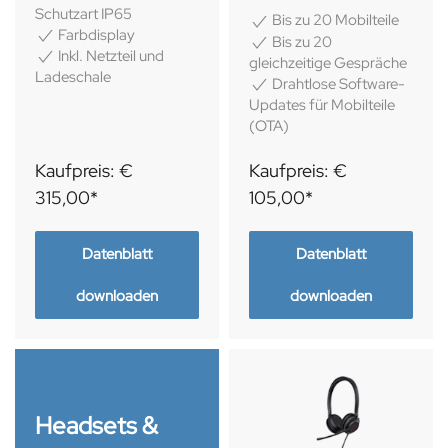
Schutzart IP65
Bis zu 20 Mobilteile
Farbdisplay
Bis zu 20
Inkl. Netzteil und
gleichzeitige Gespräche
Ladeschale
Drahtlose Software-
Updates für Mobilteile
(OTA)
Kaufpreis: €
Kaufpreis: €
315,00*
105,00*
Datenblatt
Datenblatt
downloaden
downloaden
Headsets &