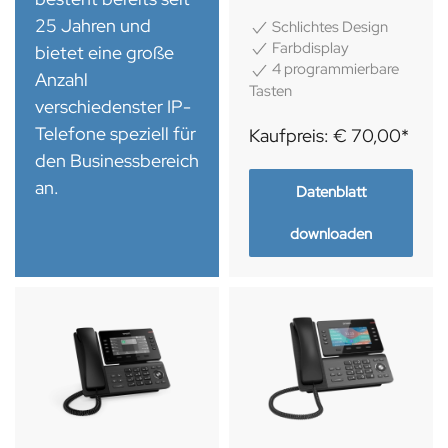
25 Jahren und
Schlichtes Design
Farbdisplay
bietet eine große
4 programmierbare
Anzahl
Tasten
verschiedenster IP-
Telefone speziell für
Kaufpreis: € 70,00*
den Businessbereich
an.
Datenblatt
downloaden