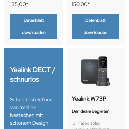
135,00*
150,00*
Datenblatt
Datenblatt
downloaden
downloaden
Yealink DECT /
schnurlos
Yealink W73P
Schnurlostelefone
von Yealink
Der ideale Begleiter
bestechen mit
schönem Design,
Farbdisplay