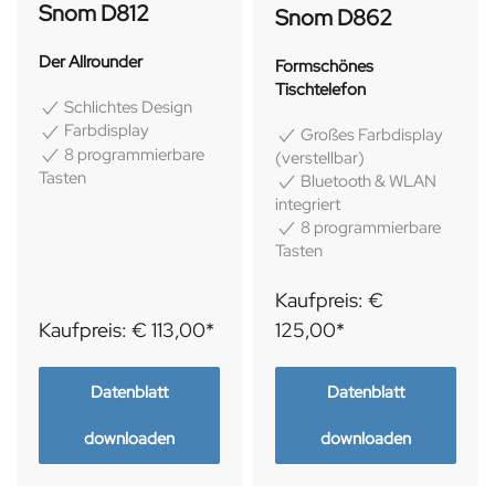
Snom D812
Snom D862
Der Allrounder
Formschönes
Tischtelefon
Schlichtes Design
Farbdisplay
Großes Farbdisplay
8 programmierbare
(verstellbar)
Tasten
Bluetooth & WLAN
integriert
8 programmierbare
Tasten
Kaufpreis: €
Kaufpreis: € 113,00*
125,00*
Datenblatt
Datenblatt
downloaden
downloaden