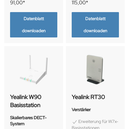
91,00*
115,00*
Datenblatt
Datenblatt
downloaden
downloaden
Yealink W90
Yealink RT30
Basisstation
Verstärker
Skalierbares DECT-
Erweiterung für W7x-
System
Basisstationen