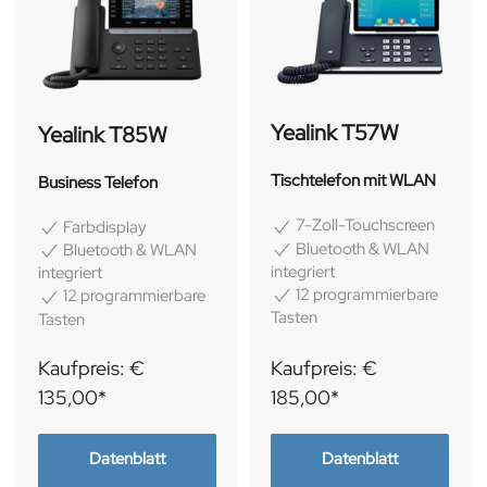
Yealink T57W
Yealink T85W
Tischtelefon mit WLAN
Business Telefon
7-Zoll-Touchscreen
Farbdisplay
Bluetooth & WLAN
Bluetooth & WLAN
integriert
integriert
12 programmierbare
12 programmierbare
Tasten
Tasten
Kaufpreis: €
Kaufpreis: €
135,00*
185,00*
Datenblatt
Datenblatt