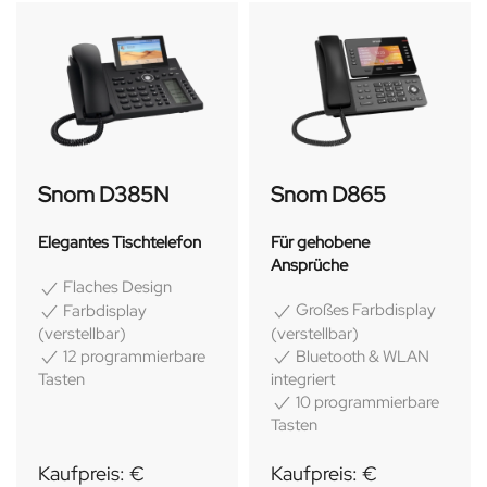
Snom D385N
Snom D865
Elegantes Tischtelefon
Für gehobene
Ansprüche
Flaches Design
Großes Farbdisplay
Farbdisplay
(verstellbar)
(verstellbar)
Bluetooth & WLAN
12 programmierbare
integriert
Tasten
10 programmierbare
Tasten
Kaufpreis: €
Kaufpreis: €