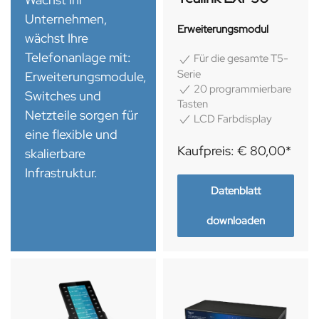
Unternehmen,
Erweiterungsmodul
wächst Ihre
Telefonanlage mit:
Für die gesamte T5-
Serie
Erweiterungsmodule,
20 programmierbare
Switches und
Tasten
Netzteile sorgen für
LCD Farbdisplay
eine flexible und
Kaufpreis: € 80,00*
skalierbare
Infrastruktur.
Datenblatt
downloaden