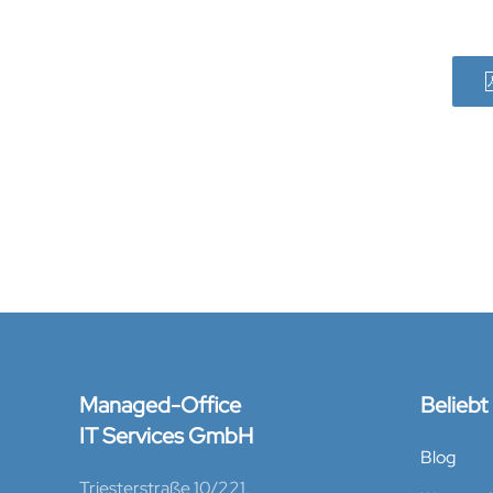
Managed-Office
Beliebt
IT Services GmbH
Blog
Triesterstraße 10/221,