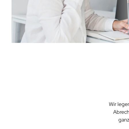
Wir lege
Abrech
ganz