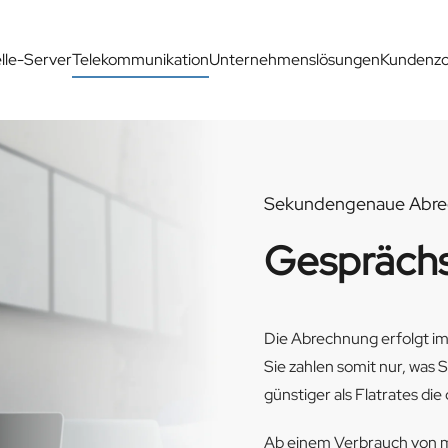
elle-Server
Telekommunikation
Unternehmenslösungen
Kundenz
Sekundengenaue Abre
Gespräch
Die Abrechnung erfolgt i
Sie zahlen somit nur, was S
günstiger als Flatrates di
Ab einem Verbrauch von 