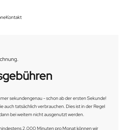
one
Kontakt
chnung.
sgebühren
mmer sekundengenau - schon ab der ersten Sekunde!
ie auch tatsächlich verbrauchen. Dies ist in der Regel
e dann bei weitem nicht ausgenutzt werden.
mindestens 2.000 Minuten pro Monat können wir