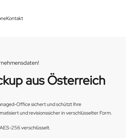
one
Kontakt
ernehmensdaten!
kup aus Österreich
aged-Office sichert und schützt Ihre
isiert und revisionssicher in verschlüsselter Form.
 AES-256 verschlüsselt.