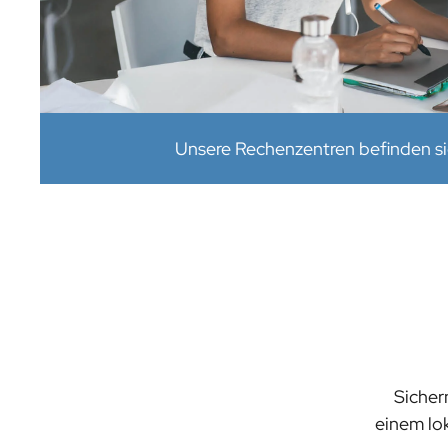
Unsere Rechenzentren befinden si
Sichern
einem lok