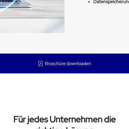
Datenspeicherun
Broschüre downloaden
Für jedes Unternehmen die