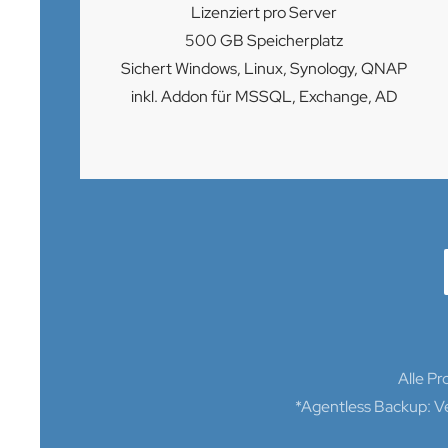
Lizenziert pro Server
500 GB Speicherplatz
Sichert Windows, Linux, Synology, QNAP
inkl. Addon für MSSQL, Exchange, AD
Alle Pr
*Agentless Backup: V