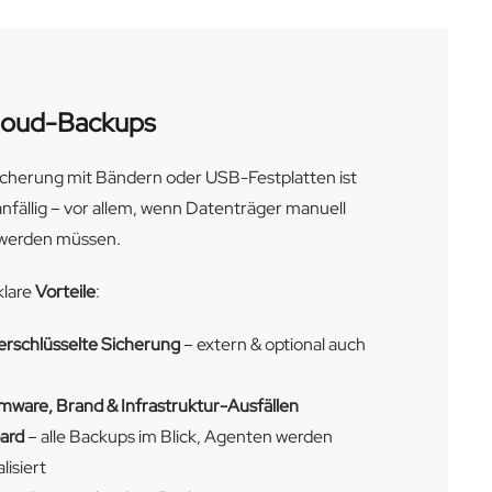
Cloud-Backups
icherung mit Bändern oder USB-Festplatten ist
nfällig – vor allem, wenn Datenträger manuell
 werden müssen.
klare
Vorteile
:
erschlüsselte Sicherung
– extern & optional auch
mware, Brand & Infrastruktur-Ausfällen
ard
– alle Backups im Blick, Agenten werden
lisiert