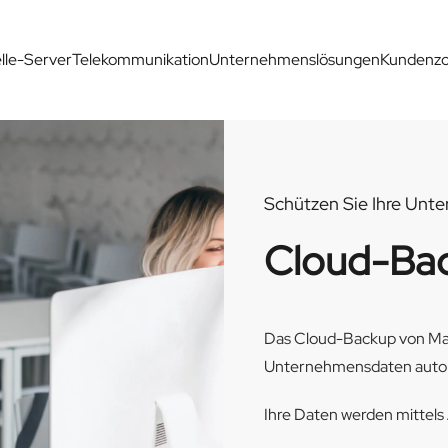
elle-Server
Telekommunikation
Unternehmenslösungen
Kundenz
Schützen Sie Ihre Unt
Cloud-Bac
Das Cloud-Backup von Man
Unternehmensdaten automat
Ihre Daten werden mittels