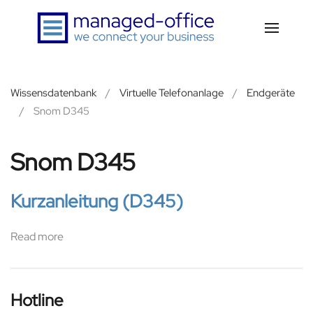
Zum Hauptinhalt springen
Wissensdatenbank
Virtuelle Telefonanlage
Endgeräte
Snom D345
Snom D345
Kurzanleitung (D345)
Read more
Hotline