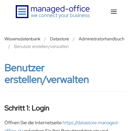
Zum Hauptinhalt springen
Wissensdatenbank
Datastore
Administratorhandbuch
Benutzer erstellen/verwalten
Benutzer
erstellen/verwalten
Schritt 1: Login
Öffnen Sie die Internetseite
https://datastore.managed-
office.at
und geben Sie Ihre Benutzerdaten ein und