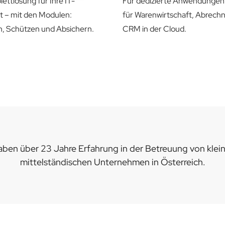
ettlösung für Ihre IT-
Für dedizierte Anwendungen 
t – mit den Modulen:
für Warenwirtschaft, Abrech
n, Schützen und Absichern.
CRM in der Cloud.
aben über 23 Jahre Erfahrung in der Betreuung von klei
mittelständischen Unternehmen in Österreich.