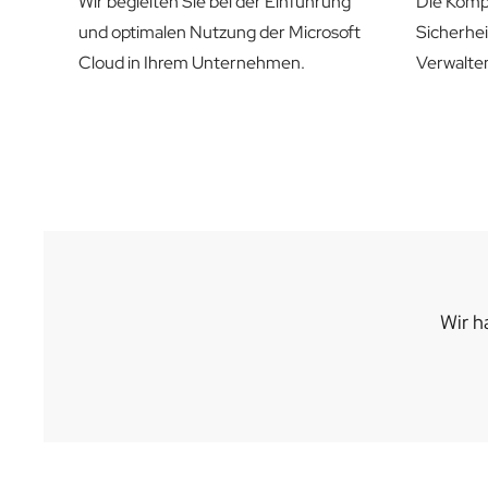
Wir begleiten Sie bei der Einführung
Die Kompl
und optimalen Nutzung der Microsoft
Sicherhei
Cloud in Ihrem Unternehmen.
Verwalte
Wir h