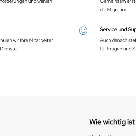
Anforderungen und wählen
Gemeinsam erstel
die Migration.
Service und Su
ulen wir Ihre Mitarbeiter
Auch danach steh
 Dienste.
für Fragen und S
Wie wichtig is