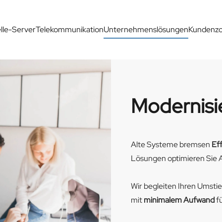
elle-Server
Telekommunikation
Unternehmenslösungen
Kundenz
Modernisi
Alte Systeme bremsen
Eff
Lösungen optimieren Sie 
Wir begleiten Ihren Umstie
mit
minimalem Aufwand
f