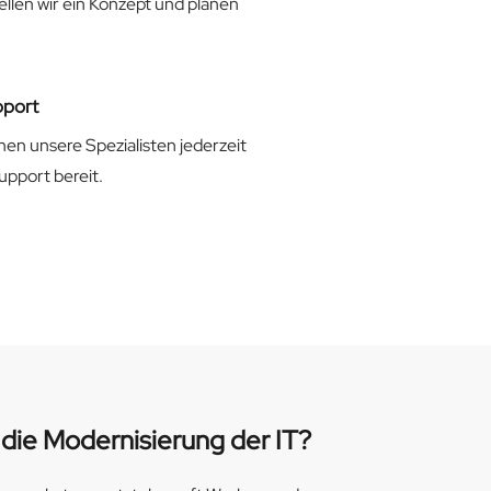
len wir ein Konzept und planen
pport
en unsere Spezialisten jederzeit
upport bereit.
t die Modernisierung der IT?