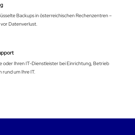
ng
lüsselte Backups in österreichischen Rechenzentren –
 vor Datenverlust.
upport
e oder Ihren IT-Dienstleister bei Einrichtung, Betrieb
n rund um Ihre IT.