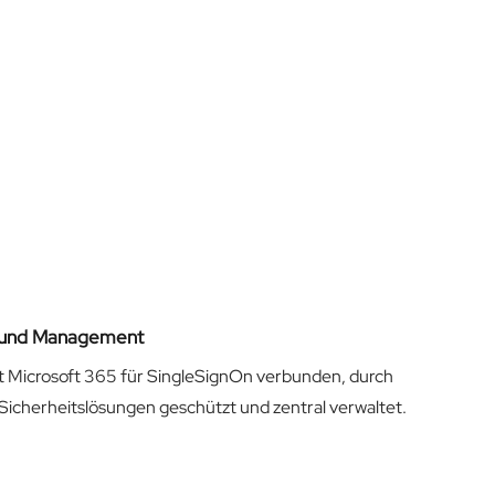
t und Management
t Microsoft 365 für SingleSignOn verbunden, durch
cherheitslösungen geschützt und zentral verwaltet.