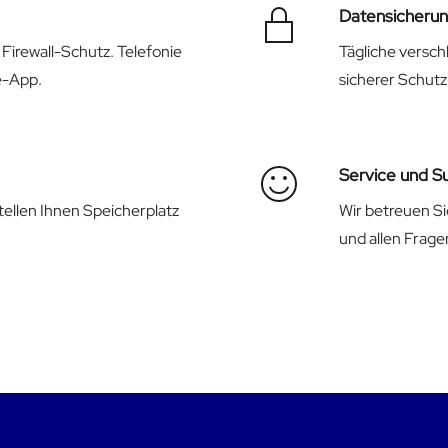
Datensicheru
Firewall-Schutz. Telefonie
Tägliche versch
e-App.
sicherer Schutz
Service und S
llen Ihnen Speicherplatz
Wir betreuen Si
und allen Frage