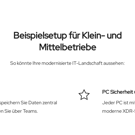
Beispielsetup für Klein- und
Mittelbetriebe
So könnte Ihre modernisierte IT-Landschaft aussehen:
PC Sicherhei
speichern Sie Daten zentral
Jeder PC ist mi
n Sie über Teams.
moderne XDR-Si