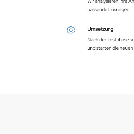
Wir analysieren Ihre 
passende Lösungen.
Umsetzung
Nach der Testphase sch
und starten die neuen