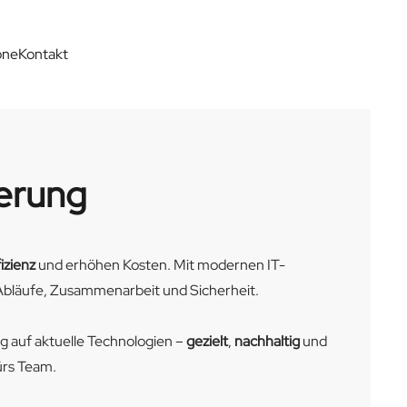
one
Kontakt
erung
izienz
und erhöhen Kosten. Mit modernen IT-
Abläufe, Zusammenarbeit und Sicherheit.
g auf aktuelle Technologien –
gezielt
,
nachhaltig
und
ürs Team.