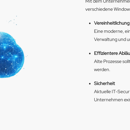
Mit dem Unternehmen
verschiedene Windows
Vereinheitlichung
Eine moderne, einh
Verwaltung und un
Effizientere Ablä
Alte Prozesse sol
werden.
Sicherheit
Aktuelle IT-Secur
Unternehmen exis