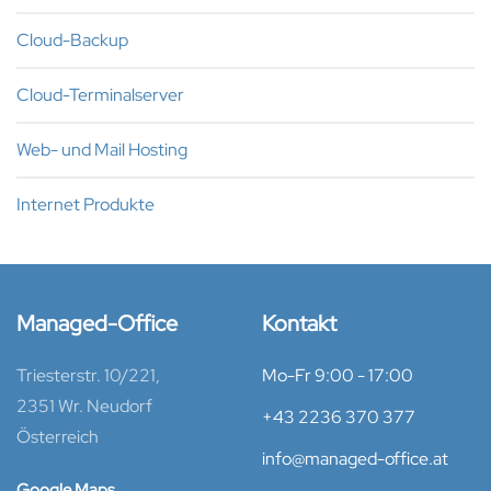
Cloud-Backup
Cloud-Terminalserver
Web- und Mail Hosting
Internet Produkte
Managed-Office
Kontakt
Triesterstr. 10/221,
Mo-Fr 9:00 - 17:00
2351 Wr. Neudorf
+43 2236 370 377
Österreich
info@managed-office.at
Google Maps