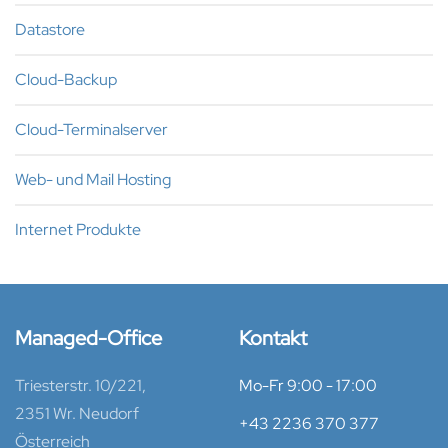
Datastore
Cloud-Backup
Cloud-Terminalserver
Web- und Mail Hosting
Internet Produkte
Managed-Office
Kontakt
Triesterstr. 10/221,
Mo-Fr 9:00 - 17:00
2351 Wr. Neudorf
+43 2236 370 377
Österreich