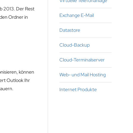
Virtuelle Telefonanlage
ab 2013. Der Rest
Exchange E-Mail
nden Ordner in
Datastore
Cloud-Backup
Cloud-Terminalserver
onisieren, können
Web- und Mail Hosting
rt Outlook Ihr
dauern.
Internet Produkte