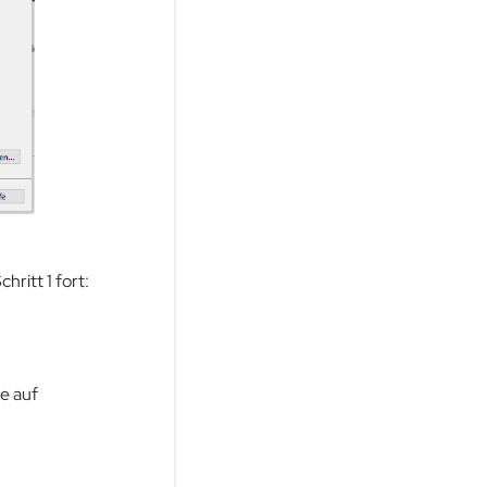
hritt 1 fort:
ie auf