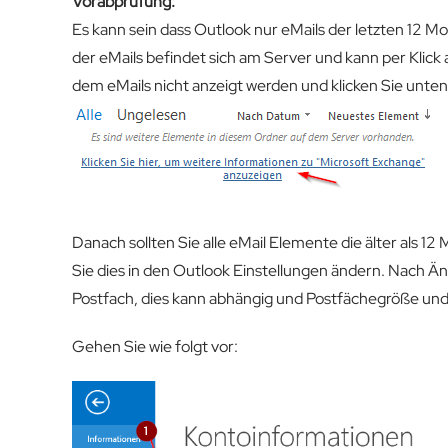
Vorabprüfung:
Es kann sein dass Outlook nur eMails der letzten 12 Mo
der eMails befindet sich am Server und kann per Klic
dem eMails nicht anzeigt werden und klicken Sie unten i
Danach sollten Sie alle eMail Elemente die älter als 1
Sie dies in den Outlook Einstellungen ändern. Nach Ä
Postfach, dies kann abhängig und Postfächegröße und
Gehen Sie wie folgt vor: