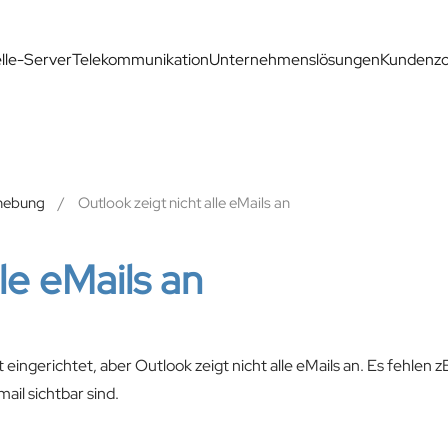
elle-Server
Telekommunikation
Unternehmenslösungen
Kundenz
hebung
Outlook zeigt nicht alle eMails an
le eMails an
ingerichtet, aber Outlook zeigt nicht alle eMails an. Es fehlen 
ail sichtbar sind.