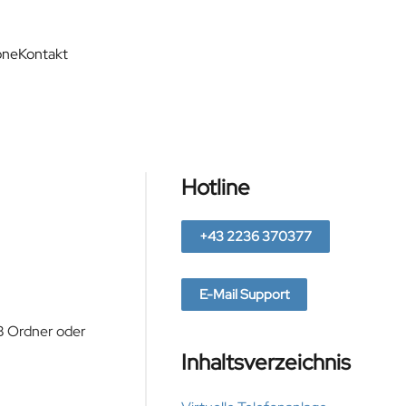
one
Kontakt
Hotline
+43 2236 370377
E-Mail Support
zB Ordner oder
Inhaltsverzeichnis