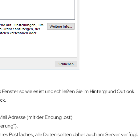
s Fenster so wie es ist und schließen Sie im Hintergrund Outlook.
ck.
Mail Adresse (mit der Endung .ost).
herung").
hres Postfaches, alle Daten sollten daher auch am Server verfügb