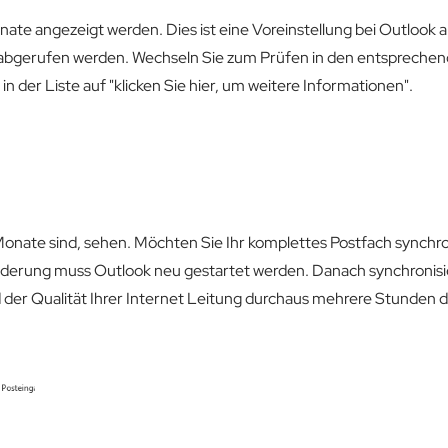
nate angezeigt werden. Dies ist eine Voreinstellung bei Outlook 
k abgerufen werden. Wechseln Sie zum Prüfen in den entspreche
n der Liste auf "klicken Sie hier, um weitere Informationen".
2 Monate sind, sehen. Möchten Sie Ihr komplettes Postfach synchr
nderung muss Outlook neu gestartet werden. Danach synchronisie
 der Qualität Ihrer Internet Leitung durchaus mehrere Stunden 