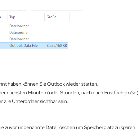
nt haben können Sie Outlook wieder starten.
lb der nächsten Minuten (oder Stunden, nach nach Postfachgröße)
r alle Unterordner sichtbar sein.
 die zuvor unbenannte Datei löschen um Speicherplatz zu sparen.