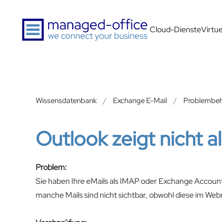
Zum Hauptinhalt springen
Cloud-Dienste
Virtu
Wissensdatenbank
Exchange E-Mail
Problembe
Outlook zeigt nicht al
Problem:
Sie haben Ihre eMails als IMAP oder Exchange Account e
manche Mails sind nicht sichtbar, obwohl diese im Webm