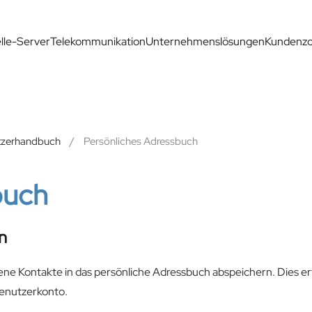
elle-Server
Telekommunikation
Unternehmenslösungen
Kundenz
tzerhandbuch
Persönliches Adressbuch
buch
n
e Kontakte in das persönliche Adressbuch abspeichern. Dies erf
Benutzerkonto.