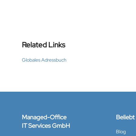
Related Links
Globales Adressbuch
Managed-Office
Beliebt
IT Services GmbH
Blog