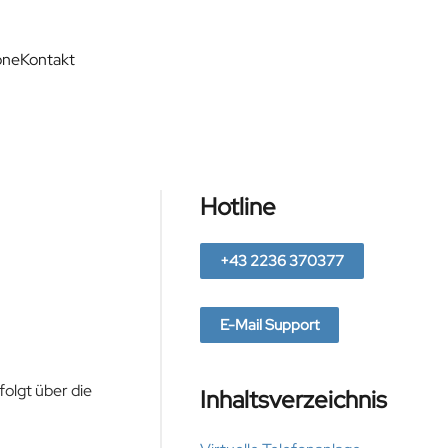
one
Kontakt
Hotline
+43 2236 370377
E-Mail Support
olgt über die
Inhaltsverzeichnis