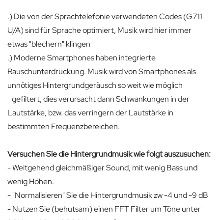
.) Die von der Sprachtelefonie verwendeten Codes (G711
U/A) sind für Sprache optimiert, Musik wird hier immer
etwas "blechern" klingen
.) Moderne Smartphones haben integrierte
Rauschunterdrückung. Musik wird von Smartphones als
unnötiges Hintergrundgeräusch so weit wie möglich
gefiltert, dies verursacht dann Schwankungen in der
Lautstärke, bzw. das verringern der Lautstärke in
bestimmten Frequenzbereichen.
Versuchen Sie die Hintergrundmusik wie folgt auszusuchen:
- Weitgehend gleichmäßiger Sound, mit wenig Bass und
wenig Höhen.
- "Normalisieren" Sie die Hintergrundmusik zw -4 und -9 dB
- Nutzen Sie (behutsam) einen FFT Filter um Töne unter