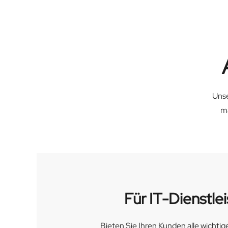
Unse
ma
Für IT-Dienstlei
Bieten Sie Ihren Kunden alle wichti