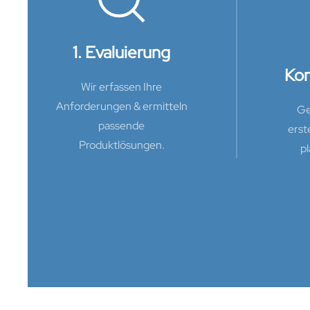
1. Evaluierung
Kon
Wir erfassen Ihre
Anforderungen & ermitteln
Ge
passende
erst
Produktlösungen.
pl