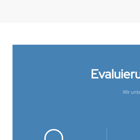
Evaluier
Wir unte