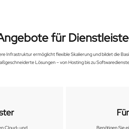
Angebote für Dienstleiste
re Infrastruktur ermöglicht flexible Skalierung und bildet die Basi
ßgeschneiderte Lösungen – von Hosting bis zu Softwaredienst
ster
Für
gen Cloud- und
Benötigen Sie ei