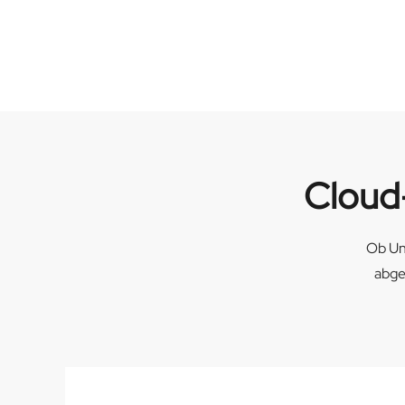
Cloud
Ob Un
abge