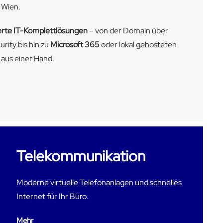
 Wien.
rte IT-Komplettlösungen
– von der Domain über
rity bis hin zu
Microsoft 365
oder lokal gehosteten
 aus einer Hand.
Telekommunikation
Moderne virtuelle Telefonanlagen und schnelles
Internet für Ihr Büro.
Mehr