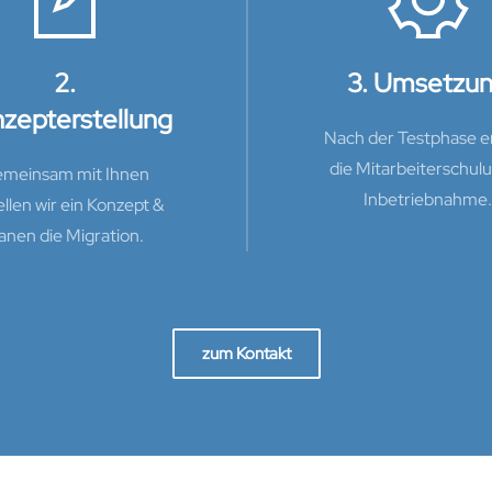
2.
3. Umsetzu
zepterstellung
Nach der Testphase er
die Mitarbeiterschul
meinsam mit Ihnen
Inbetriebnahme.
ellen wir ein Konzept &
anen die Migration.
zum Kontakt