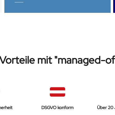
 Vorteile mit "managed-of
erheit
DSGVO konform
Über 20 