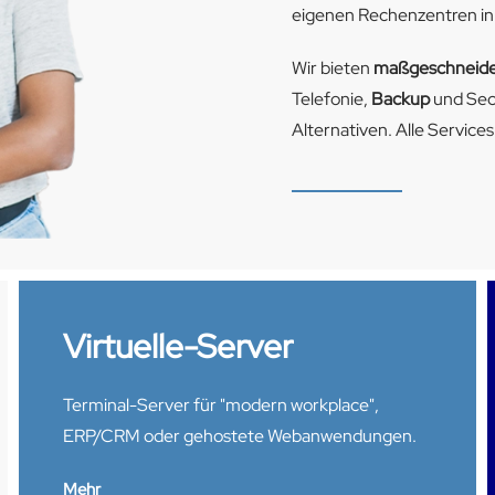
eigenen Rechenzentren in
Wir bieten
maßgeschneide
Telefonie,
Backup
und Secu
Alternativen. Alle Services
Virtuelle-Server
Terminal-Server für "modern workplace",
ERP/CRM oder gehostete Webanwendungen.
Mehr